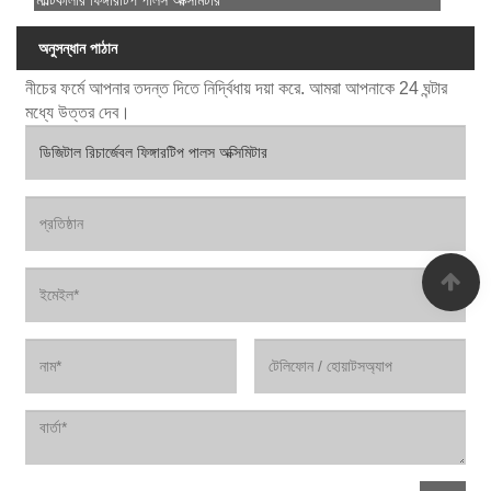
অনুসন্ধান পাঠান
নীচের ফর্মে আপনার তদন্ত দিতে নির্দ্বিধায় দয়া করে. আমরা আপনাকে 24 ঘন্টার
মধ্যে উত্তর দেব।