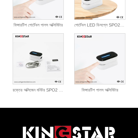
ফিঙ্গারটিপ পোর্টেবল পালস অক্সিমিটার
পোর্টেবল LED ডিসপ্লে SPO2 ফিঙ্গারটিপ পালস অক্সিমিটার
রক্তের অক্সিজেন মনিটর SPO2 ফিঙ্গারটিপ পালস অক্সিমিটার
ফিঙ্গারটিপ পালস অক্সিমিটার