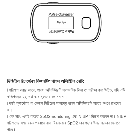
ডিজিটাল রিচার্জেবল ফিঙ্গারটিপ পালস অক্সিমিটার নোট:
l পরিমাপ করার আগে, পালস অক্সিমিটারটি স্বাভাবিক কিনা তা পরীক্ষা করা উচিত, যদি এটি
ক্ষতিগ্রস্ত হয়, দয়া করে ব্যবহার করবেন না।
l ধমনী ক্যাথেটার বা ভেনাস সিরিঞ্জের সাহায্যে পালস অক্সিমিটারটি হাতের অংশে রাখবেন
না।
l এক সাথে একই বাহুতে SpO2monitoring এবং NIBP পরিমাপ করবেন না। NIBP
পরিমাপের সময় রক্ত ​​​​প্রবাহে বাধা বিরূপভাবে SpO2 মান পড়ার উপর প্রভাব ফেলতে
পারে।