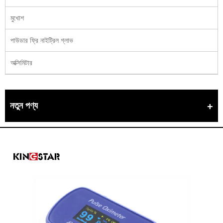
মুখোশ
পাউডার ফ্রি নাইট্রিল গ্লাভ
অক্সিমিটার
নতুন পণ্য