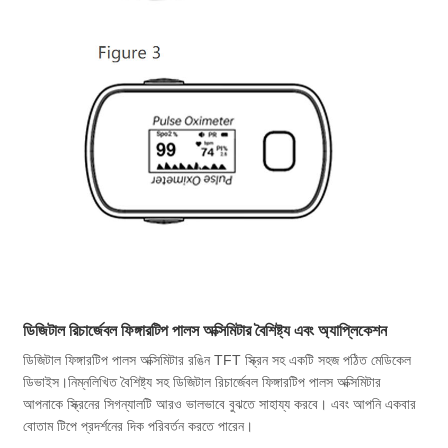
ডিজিটাল রিচার্জেবল ফিঙ্গারটিপ পালস অক্সিমিটার বৈশিষ্ট্য এবং অ্যাপ্লিকেশন
ডিজিটাল ফিঙ্গারটিপ পালস অক্সিমিটার রঙিন TFT স্ক্রিন সহ একটি সহজ পঠিত মেডিকেল
ডিভাইস।
নিম্নলিখিত বৈশিষ্ট্য সহ ডিজিটাল রিচার্জেবল ফিঙ্গারটিপ পালস অক্সিমিটার
আপনাকে স্ক্রিনের সিগন্যালটি আরও ভালভাবে বুঝতে সাহায্য করবে। এবং আপনি একবার
বোতাম টিপে প্রদর্শনের দিক পরিবর্তন করতে পারেন।