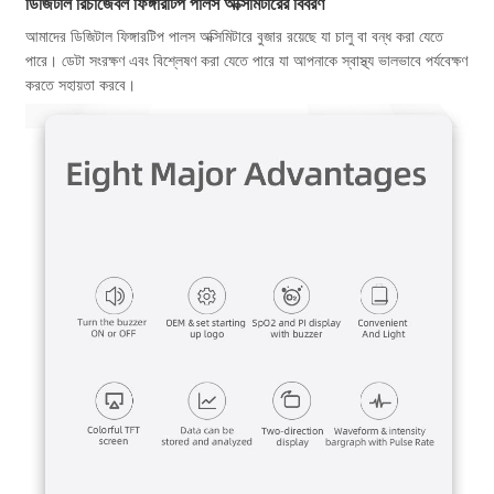
ডিজিটাল রিচার্জেবল ফিঙ্গারটিপ পালস অক্সিমিটারের বিবরণ
আমাদের ডিজিটাল ফিঙ্গারটিপ পালস অক্সিমিটারে বুজার রয়েছে যা চালু বা বন্ধ করা যেতে
পারে। ডেটা সংরক্ষণ এবং বিশ্লেষণ করা যেতে পারে যা আপনাকে স্বাস্থ্য ভালভাবে পর্যবেক্ষণ
করতে সহায়তা করবে।