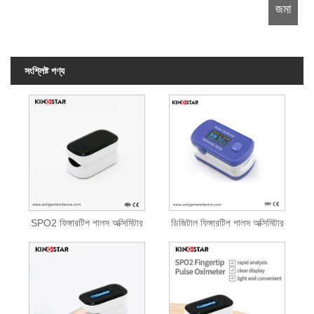
সংশ্লিষ্ট পণ্য
SPO2 ফিঙ্গারটিপ পালস অক্সিমিটার
ডিজিটাল ফিঙ্গারটিপ পালস অক্সিমিটার