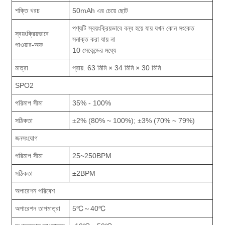
শক্তি খরচ
50mAh এর চেয়ে ছোট
পণ্যটি স্বয়ংক্রিয়ভাবে বন্ধ হয়ে যায় যখন কোন সংকেত
স্বয়ংক্রিয়ভাবে
সনাক্ত করা যায় না
পাওয়ার-অফ
10 সেকেন্ডের মধ্যে
মাত্রা
প্রায়. 63 মিমি × 34 মিমি × 30 মিমি
SPO2
পরিমাপ সীমা
35% - 100%
সঠিকতা
±2% (80% ~ 100%); ±3% (70% ~ 79%)
জনসংযোগ
পরিমাপ সীমা
25~250BPM
সঠিকতা
±2BPM
অপারেশন পরিবেশ
অপারেশন তাপমাত্রা
5℃～40℃