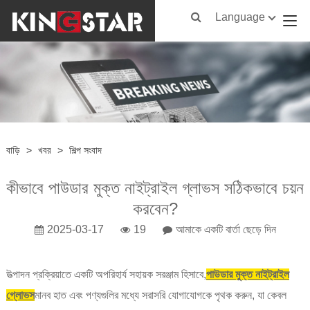
Language
বাড়ি
>
খবর
>
শিল্প সংবাদ
কীভাবে পাউডার মুক্ত নাইট্রাইল গ্লাভস সঠিকভাবে চয়ন
করবেন?
2025-03-17
19
আমাকে একটি বার্তা ছেড়ে দিন
উত্পাদন প্রক্রিয়াতে একটি অপরিহার্য সহায়ক সরঞ্জাম হিসাবে,
পাউডার মুক্ত নাইট্রাইল
গ্লোভস
মানব হাত এবং পণ্যগুলির মধ্যে সরাসরি যোগাযোগকে পৃথক করুন, যা কেবল