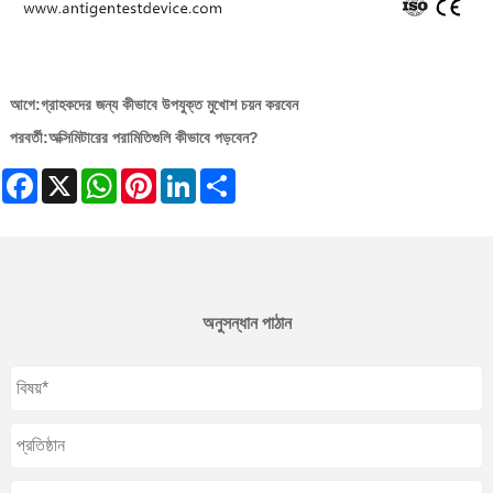
আগে:
গ্রাহকদের জন্য কীভাবে উপযুক্ত মুখোশ চয়ন করবেন
পরবর্তী:
অক্সিমিটারের পরামিতিগুলি কীভাবে পড়বেন?
Facebook
X
WhatsApp
Pinterest
LinkedIn
Share
অনুসন্ধান পাঠান